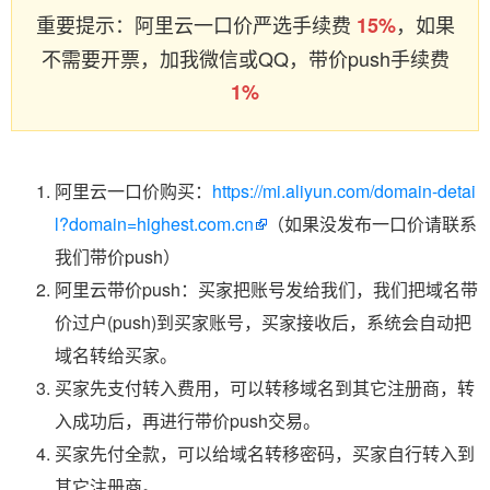
重要提示：阿里云一口价严选手续费
，如果
15%
不需要开票，加我微信或QQ，带价push手续费
1%
阿里云一口价购买：
https://mi.aliyun.com/domain-detai
l?domain=highest.com.cn
（如果没发布一口价请联系
我们带价push）
阿里云带价push：买家把账号发给我们，我们把域名带
价过户(push)到买家账号，买家接收后，系统会自动把
域名转给买家。
买家先支付转入费用，可以转移域名到其它注册商，转
入成功后，再进行带价push交易。
买家先付全款，可以给域名转移密码，买家自行转入到
其它注册商。