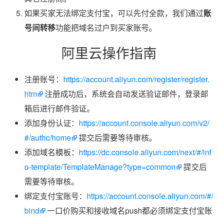
如果买家无法绑定支付宝，可以先付全款，我们通过
账
号间转移
功能把域名过户到买家账号。
阿里云操作指南
注册账号：
https://account.aliyun.com/register/register.
htm
注册成功后，系统会自动发送验证邮件，登录邮
箱后进行邮件验证。
添加身份认证：
https://account.console.aliyun.com/v2/
#/authc/home
提交后需要等待审核。
添加域名模板：
https://dc.console.aliyun.com/next/#/inf
o-template/TemplateManage?type=common
提交后
需要等待审核。
绑定支付宝账号：
https://account.console.aliyun.com/#/
bind
一口价购买和接收域名push都必须绑定支付宝账